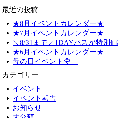
最近の投稿
★8月イベントカレンダー★
★7月イベントカレンダー★
＼8/31まで／1DAYパスが特別
★6月イベントカレンダー★
母の日イベント🌹
カテゴリー
イベント
イベント報告
お知らせ
未分類