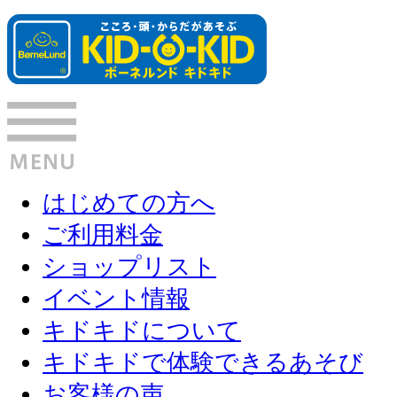
はじめての方へ
ご利用料金
ショップリスト
イベント情報
キドキドについて
キドキドで体験できるあそび
お客様の声