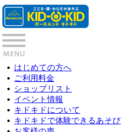
はじめての方へ
ご利用料金
ショップリスト
イベント情報
キドキドについて
キドキドで体験できるあそび
お客様の声