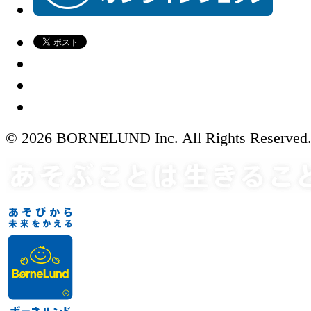
© 2026 BORNELUND Inc. All Rights Reserved