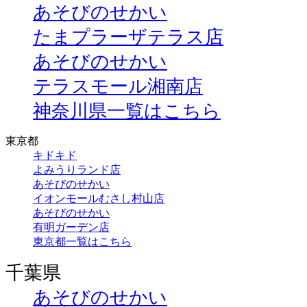
あそびのせかい
たまプラーザテラス店
あそびのせかい
テラスモール湘南店
神奈川県一覧はこちら
東京都
キドキド
よみうりランド店
あそびのせかい
イオンモールむさし村山店
あそびのせかい
有明ガーデン店
東京都一覧はこちら
千葉県
あそびのせかい