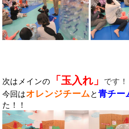
「玉入れ」
次はメインの
です！
オレンジチーム
青チー
今回は
と
た！！