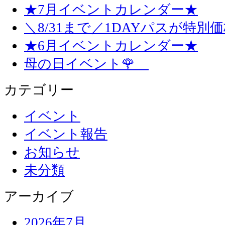
★7月イベントカレンダー★
＼8/31まで／1DAYパスが特別
★6月イベントカレンダー★
母の日イベント🌹
カテゴリー
イベント
イベント報告
お知らせ
未分類
アーカイブ
2026年7月