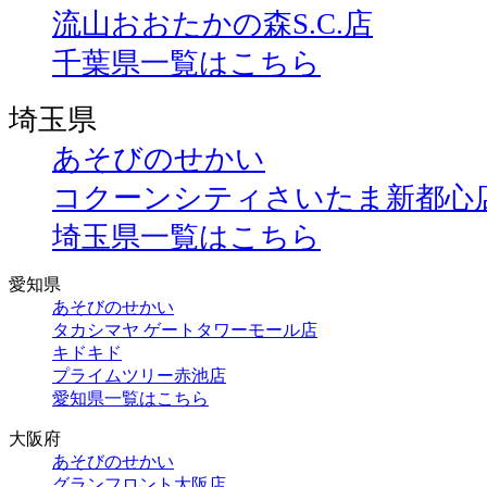
流山おおたかの森S.C.店
千葉県一覧はこちら
埼玉県
あそびのせかい
コクーンシティさいたま新都心
埼玉県一覧はこちら
愛知県
あそびのせかい
タカシマヤ ゲートタワーモール店
キドキド
プライムツリー赤池店
愛知県一覧はこちら
大阪府
あそびのせかい
グランフロント大阪店