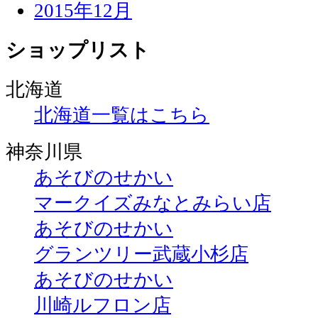
2015年12月
ショップリスト
北海道
北海道一覧はこちら
神奈川県
あそびのせかい
マークイズみなとみらい店
あそびのせかい
グランツリー武蔵小杉店
あそびのせかい
川崎ルフロン店