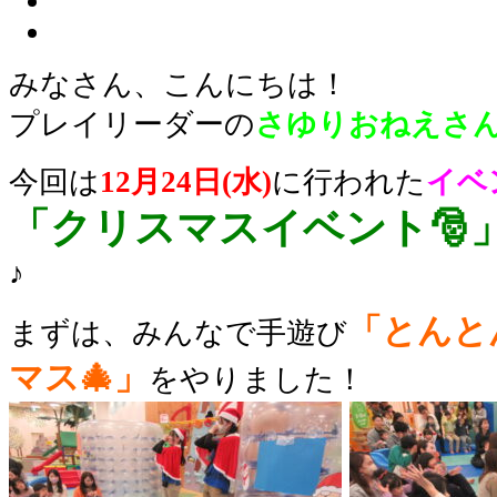
みなさん、こんにちは！
プレイリーダーの
さゆりおねえさ
今回は
12月24日(水)
に行われた
イベ
「クリスマスイベント🎅
♪
「とんと
まずは、みんなで手遊び
マス🎄」
をやりました！