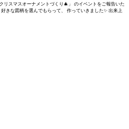
 「クリスマスオーナメントづくり🎄」 のイベントをご報告いた
ど、好きな図柄を選んでもらって、 作っていきました✨ 出来上