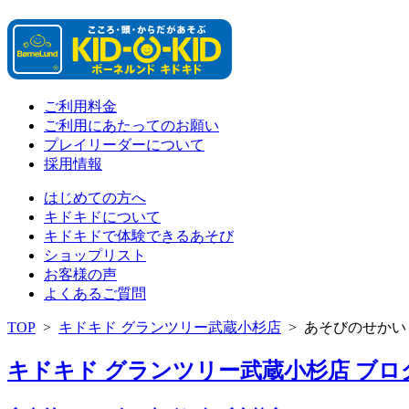
ご利用料金
ご利用にあたってのお願い
プレイリーダーについて
採用情報
はじめての方へ
キドキドについて
キドキドで体験できるあそび
ショップリスト
お客様の声
よくあるご質問
TOP
>
キドキド グランツリー武蔵小杉店
>
あそびのせかい
キドキド グランツリー武蔵小杉店 ブログ 