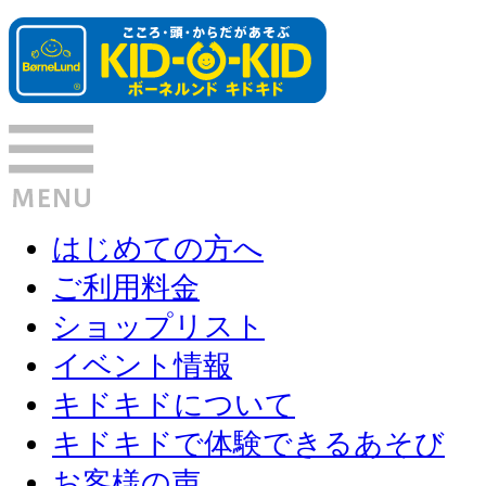
はじめての方へ
ご利用料金
ショップリスト
イベント情報
キドキドについて
キドキドで体験できるあそび
お客様の声