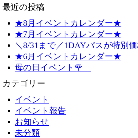
最近の投稿
★8月イベントカレンダー★
★7月イベントカレンダー★
＼8/31まで／1DAYパスが特別
★6月イベントカレンダー★
母の日イベント🌹
カテゴリー
イベント
イベント報告
お知らせ
未分類