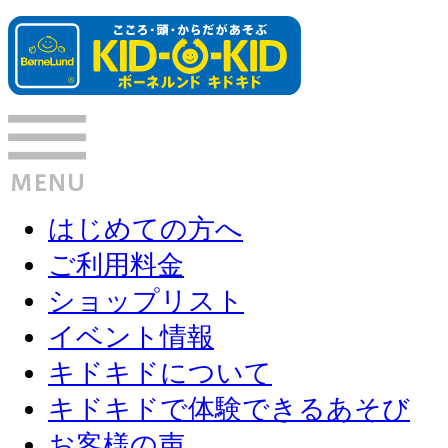
はじめての方へ
ご利用料金
ショップリスト
イベント情報
キドキドについて
キドキドで体験できるあそび
お客様の声