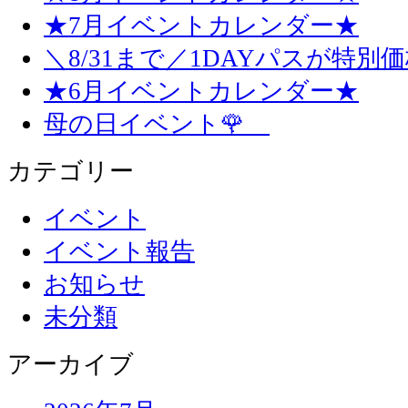
★7月イベントカレンダー★
＼8/31まで／1DAYパスが特別
★6月イベントカレンダー★
母の日イベント🌹
カテゴリー
イベント
イベント報告
お知らせ
未分類
アーカイブ