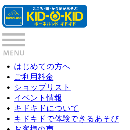
はじめての方へ
ご利用料金
ショップリスト
イベント情報
キドキドについて
キドキドで体験できるあそび
お客様の声