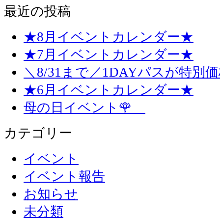
最近の投稿
★8月イベントカレンダー★
★7月イベントカレンダー★
＼8/31まで／1DAYパスが特別
★6月イベントカレンダー★
母の日イベント🌹
カテゴリー
イベント
イベント報告
お知らせ
未分類