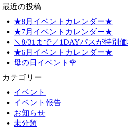
最近の投稿
★8月イベントカレンダー★
★7月イベントカレンダー★
＼8/31まで／1DAYパスが特別
★6月イベントカレンダー★
母の日イベント🌹
カテゴリー
イベント
イベント報告
お知らせ
未分類