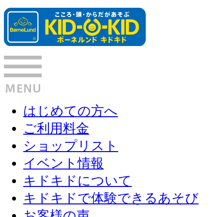
はじめての方へ
ご利用料金
ショップリスト
イベント情報
キドキドについて
キドキドで体験できるあそび
お客様の声