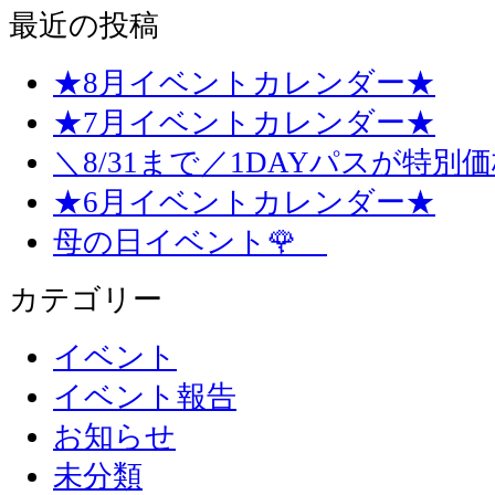
最近の投稿
★8月イベントカレンダー★
★7月イベントカレンダー★
＼8/31まで／1DAYパスが特別
★6月イベントカレンダー★
母の日イベント🌹
カテゴリー
イベント
イベント報告
お知らせ
未分類