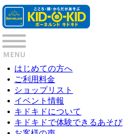
はじめての方へ
ご利用料金
ショップリスト
イベント情報
キドキドについて
キドキドで体験できるあそび
お客様の声