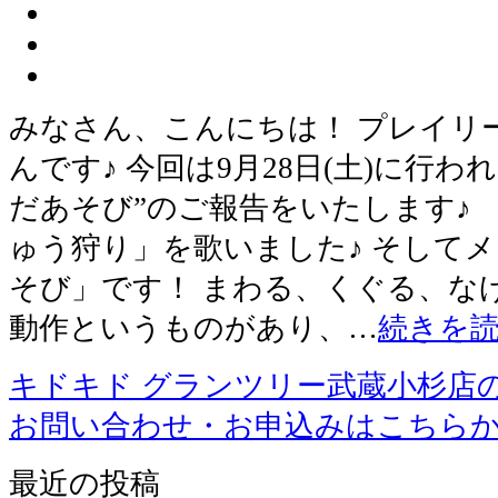
みなさん、こんにちは！ プレイリ
んです♪ 今回は9月28日(土)に行わ
だあそび”のご報告をいたします♪
ゅう狩り」を歌いました♪ そしてメ
そび」です！ まわる、くぐる、な
動作というものがあり、…
続きを
キドキド グランツリー武蔵小杉店
お問い合わせ・お申込みはこちら
最近の投稿