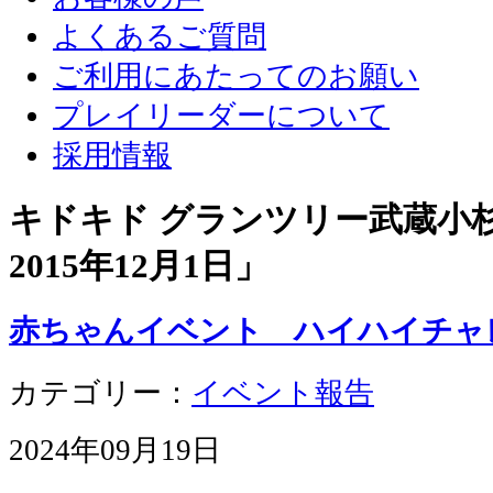
よくあるご質問
ご利用にあたってのお願い
プレイリーダーについて
採用情報
キドキド グランツリー武蔵小杉店
2015年12月1日
」
赤ちゃんイベント ハイハイチャレ
カテゴリー：
イベント報告
2024年09月19日