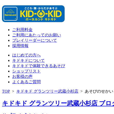
ご利用料金
ご利用にあたってのお願い
プレイリーダーについて
採用情報
はじめての方へ
キドキドについて
キドキドで体験できるあそび
ショップリスト
お客様の声
よくあるご質問
TOP
>
キドキド グランツリー武蔵小杉店
>
あそびのせかい
キドキド グランツリー武蔵小杉店 ブログ 