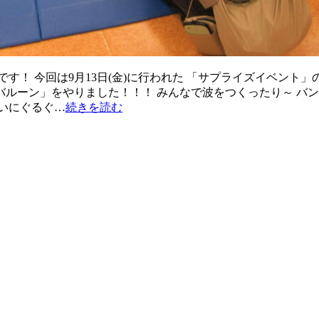
す！ 今回は9月13日(金)に行われた 「サプライズイベント
ラバルーン」をやりました！！！ みんなで波をつくったり～ バ
いにぐるぐ…
続きを読む