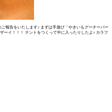
」のご報告をいたします♪ まずは手遊び「やきいもグーチーパー
ンザーイ！！！ テントをつくって中に入ったりしたよ♪ カラフ