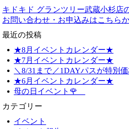
キドキド グランツリー武蔵小杉店
お問い合わせ・お申込みはこちら
最近の投稿
★8月イベントカレンダー★
★7月イベントカレンダー★
＼8/31まで／1DAYパスが特別
★6月イベントカレンダー★
母の日イベント🌹
カテゴリー
イベント