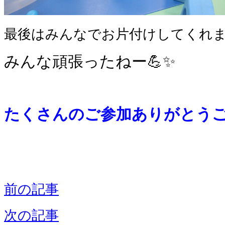
最後はみんなでお片付けしてくれ
みんな頑張ったねー💪✨
たくさんのご参加ありがとう
前の記事
次の記事