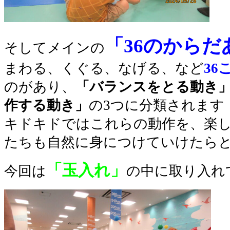
「36のからだ
そしてメインの
まわる、くぐる、なげる、など
36
のがあり、
「バランスをとる動き
作する動き」
の3つに分類されます
キドキドではこれらの動作を、楽
たちも自然に身につけていけたらと
「玉入れ」
今回は
の中に取り入れ