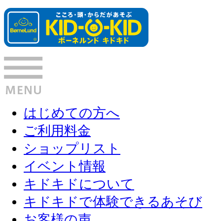
はじめての方へ
ご利用料金
ショップリスト
イベント情報
キドキドについて
キドキドで体験できるあそび
お客様の声