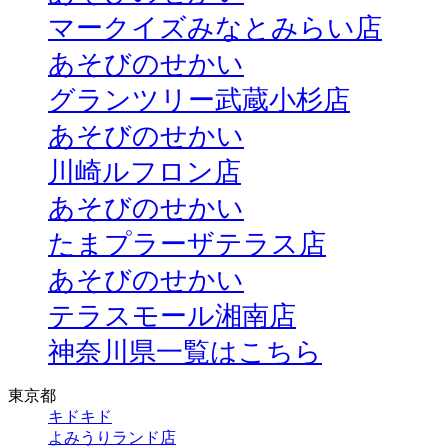
マークイズみなとみらい店
あそびのせかい
グランツリー武蔵小杉店
あそびのせかい
川崎ルフロン店
あそびのせかい
たまプラーザテラス店
あそびのせかい
テラスモール湘南店
神奈川県一覧はこちら
東京都
キドキド
よみうりランド店