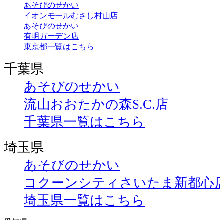
あそびのせかい
イオンモールむさし村山店
あそびのせかい
有明ガーデン店
東京都一覧はこちら
千葉県
あそびのせかい
流山おおたかの森S.C.店
千葉県一覧はこちら
埼玉県
あそびのせかい
コクーンシティさいたま新都心
埼玉県一覧はこちら