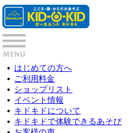
はじめての方へ
ご利用料金
ショップリスト
イベント情報
キドキドについて
キドキドで体験できるあそび
お客様の声