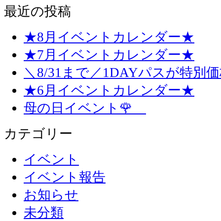
最近の投稿
★8月イベントカレンダー★
★7月イベントカレンダー★
＼8/31まで／1DAYパスが特別
★6月イベントカレンダー★
母の日イベント🌹
カテゴリー
イベント
イベント報告
お知らせ
未分類