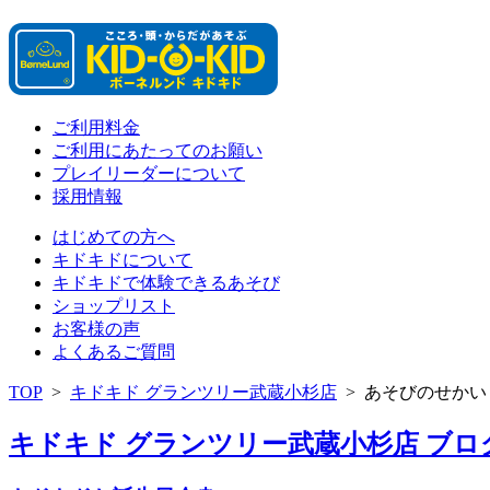
ご利用料金
ご利用にあたってのお願い
プレイリーダーについて
採用情報
はじめての方へ
キドキドについて
キドキドで体験できるあそび
ショップリスト
お客様の声
よくあるご質問
TOP
>
キドキド グランツリー武蔵小杉店
>
あそびのせかい
キドキド グランツリー武蔵小杉店 ブログ 