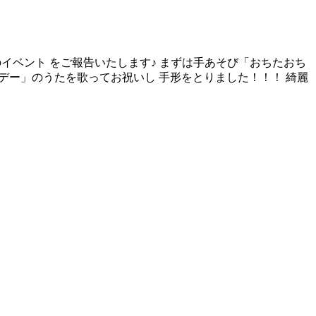
のイベント をご報告いたします♪ まずは手あそび「おちたおち
スデー」のうたを歌ってお祝いし 手形をとりました！！！ 綺麗