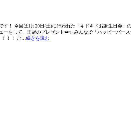
す！ 今回は1月20日(土)に行われた「キドキドお誕生日会」
ューをして、王冠のプレゼント👑✨ みんなで「ハッピーバー
！！！！ ご…
続きを読む