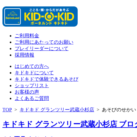
ご利用料金
ご利用にあたってのお願い
プレイリーダーについて
採用情報
はじめての方へ
キドキドについて
キドキドで体験できるあそび
ショップリスト
お客様の声
よくあるご質問
TOP
>
キドキド グランツリー武蔵小杉店
>
あそびのせかい
キドキド グランツリー武蔵小杉店 ブログ 