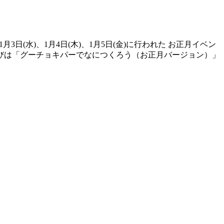
日(水)、1月4日(木)、1月5日(金)に行われた お正月イベン
遊びは「グーチョキパーでなにつくろう（お正月バージョン）」