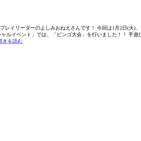
イリーダーのよしみおねえさんです！ 今回は1月2日(火)、1月3
スペシャルイベント」では、「ビンゴ大会」を行いました！！ 手
続きを読む