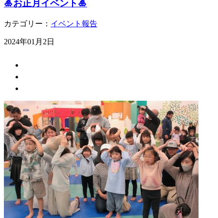
🎍お正月イベント🎍
カテゴリー：
イベント報告
2024年01月2日