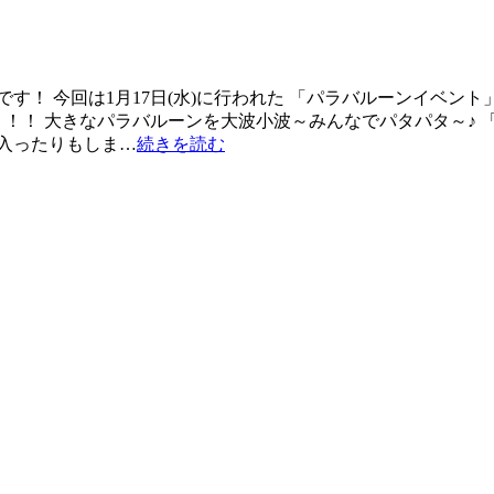
す！ 今回は1月17日(水)に行われた 「パラバルーンイベン
！！！ 大きなパラバルーンを大波小波～みんなでパタパタ～♪
に入ったりもしま…
続きを読む