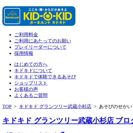
ご利用料金
ご利用にあたってのお願い
プレイリーダーについて
採用情報
はじめての方へ
キドキドについて
キドキドで体験できるあそび
ショップリスト
お客様の声
よくあるご質問
TOP
>
キドキド グランツリー武蔵小杉店
>
あそびのせかい
キドキド グランツリー武蔵小杉店 ブログ 