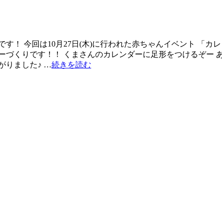
す！ 今回は10月27日(木)に行われた赤ちゃんイベント 「
ーづくりです！！ くまさんのカレンダーに足形をつけるぞー あ
りました♪ …
続きを読む