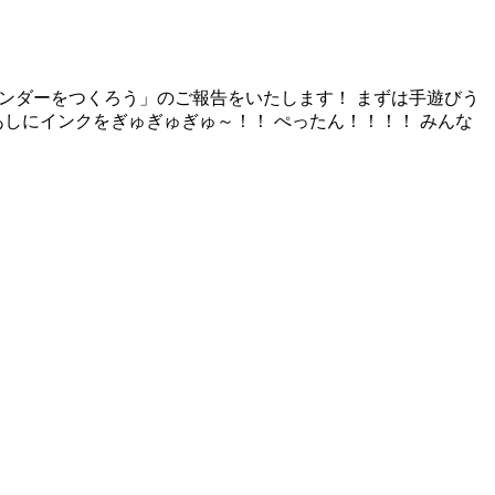
カレンダーをつくろう」のご報告をいたします！ まずは手遊びう
しにインクをぎゅぎゅぎゅ～！！ ぺったん！！！！ みんな