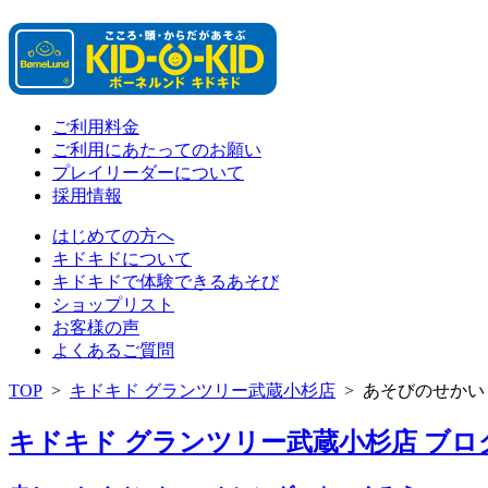
ご利用料金
ご利用にあたってのお願い
プレイリーダーについて
採用情報
はじめての方へ
キドキドについて
キドキドで体験できるあそび
ショップリスト
お客様の声
よくあるご質問
TOP
>
キドキド グランツリー武蔵小杉店
>
あそびのせかい
キドキド グランツリー武蔵小杉店 ブログ 