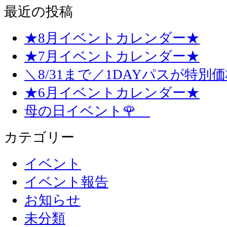
最近の投稿
★8月イベントカレンダー★
★7月イベントカレンダー★
＼8/31まで／1DAYパスが特別
★6月イベントカレンダー★
母の日イベント🌹
カテゴリー
イベント
イベント報告
お知らせ
未分類