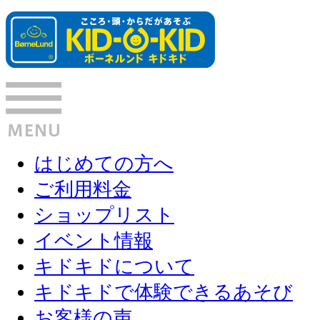
はじめての方へ
ご利用料金
ショップリスト
イベント情報
キドキドについて
キドキドで体験できるあそび
お客様の声