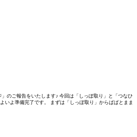
ジ」のご報告をいたします♪ 今回は「しっぽ取り」と「つなひ
いよいよ準備完了です。 まずは「しっぽ取り」からぱぱとまま