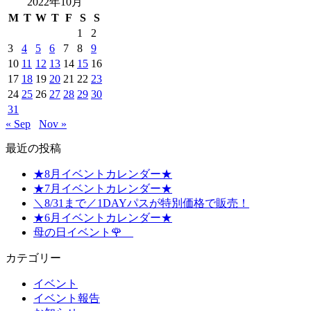
2022年10月
M
T
W
T
F
S
S
1
2
3
4
5
6
7
8
9
10
11
12
13
14
15
16
17
18
19
20
21
22
23
24
25
26
27
28
29
30
31
« Sep
Nov »
最近の投稿
★8月イベントカレンダー★
★7月イベントカレンダー★
＼8/31まで／1DAYパスが特別価格で販売！
★6月イベントカレンダー★
母の日イベント🌹
カテゴリー
イベント
イベント報告