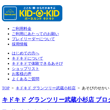
ご利用料金
ご利用にあたってのお願い
プレイリーダーについて
採用情報
はじめての方へ
キドキドについて
キドキドで体験できるあそび
ショップリスト
お客様の声
よくあるご質問
TOP
>
キドキド グランツリー武蔵小杉店
>
あそびのせかい
キドキド グランツリー武蔵小杉店 ブログ 