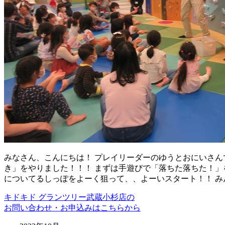
みなさん、こんにちは！ プレイリーダーのゆうとおにいさんで
き」をやりました！！！ まずは手遊びで「落ちた落ちた！」
についてるしっぽをよーく狙って、、よーいスタート！！ み
キドキド グランツリー武蔵小杉店の
お問い合わせ・お申込みはこちらから