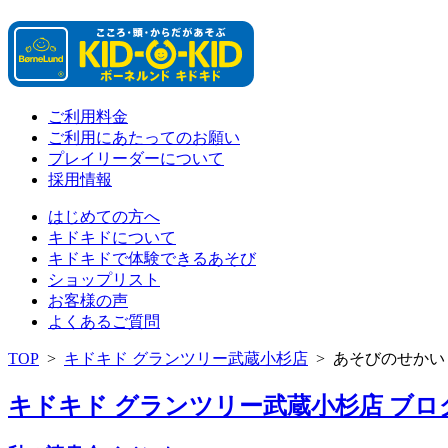
ご利用料金
ご利用にあたってのお願い
プレイリーダーについて
採用情報
はじめての方へ
キドキドについて
キドキドで体験できるあそび
ショップリスト
お客様の声
よくあるご質問
TOP
>
キドキド グランツリー武蔵小杉店
>
あそびのせかい
キドキド グランツリー武蔵小杉店 ブログ 