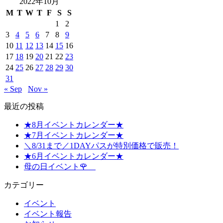
2022年10月
M
T
W
T
F
S
S
1
2
3
4
5
6
7
8
9
10
11
12
13
14
15
16
17
18
19
20
21
22
23
24
25
26
27
28
29
30
31
« Sep
Nov »
最近の投稿
★8月イベントカレンダー★
★7月イベントカレンダー★
＼8/31まで／1DAYパスが特別価格で販売！
★6月イベントカレンダー★
母の日イベント🌹
カテゴリー
イベント
イベント報告