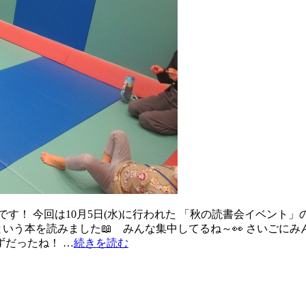
す！ 今回は10月5日(水)に行われた 「秋の読書会イベント
いう本を読みました📖 みんな集中してるね～👀 さいごに
ずだったね！ …
続きを読む