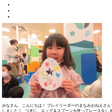
みなさん、こんにちは！ プレイリーダーのまなみおねえさんで
しました！ つぎに、エッグ＆スプーンを使ってレースをしま