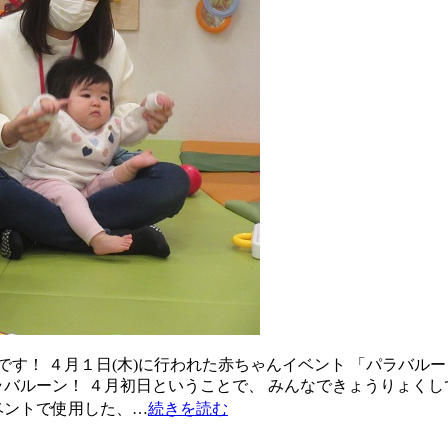
す！ ４月１日(木)に行われた赤ちゃんイベント 「パラバル
ラバルーン！ ４月初日ということで、 みんなできょうりょくし
イベントで使用した、…
続きを読む