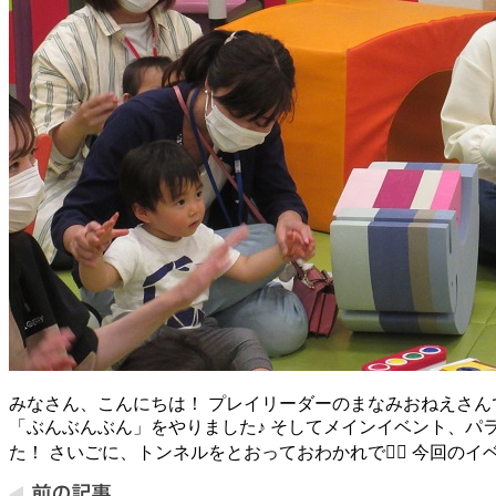
みなさん、こんにちは！ プレイリーダーのまなみおねえさんで
「ぶんぶんぶん」をやりました♪ そしてメインイベント、パ
た！ さいごに、トンネルをとおっておわかれです🏻 今回の