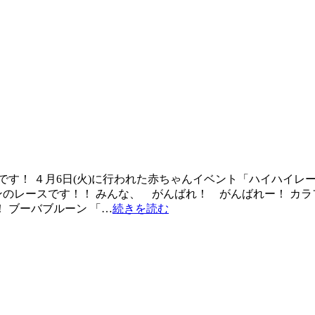
です！ ４月6日(火)に行われた赤ちゃんイベント「ハイハイレ
ンのレースです！！ みんな、 がんばれ！ がんばれー！ カ
 ブーバブルーン 「…
続きを読む