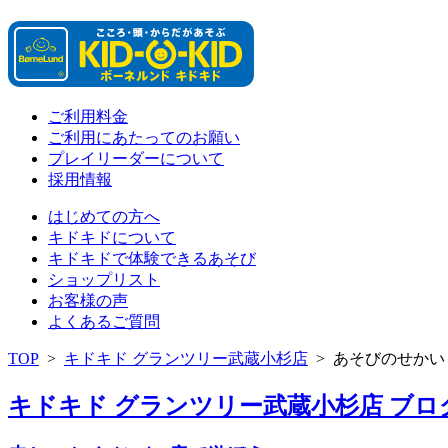
ご利用料金
ご利用にあたってのお願い
プレイリーダーについて
採用情報
はじめての方へ
キドキドについて
キドキドで体験できるあそび
ショップリスト
お客様の声
よくあるご質問
TOP
>
キドキド グランツリー武蔵小杉店
>
あそびのせかい
キドキド グランツリー武蔵小杉店 ブログ 