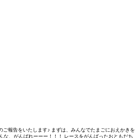
」のご報告をいたします♪ まずは、みんなでたまごにおえかきを
んな、がんばれーーー！！！ レースをがんばったおともだち