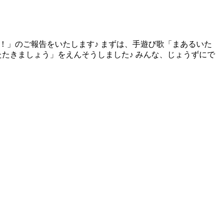
う！」のご報告をいたします♪ まずは、手遊び歌「まあるいた
たたきましょう」をえんそうしました♪ みんな、じょうずにで