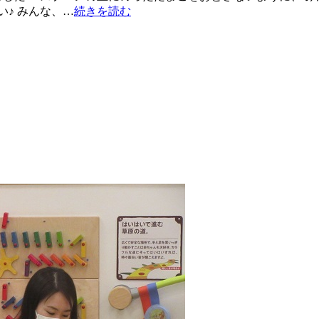
♪ みんな、…
続きを読む