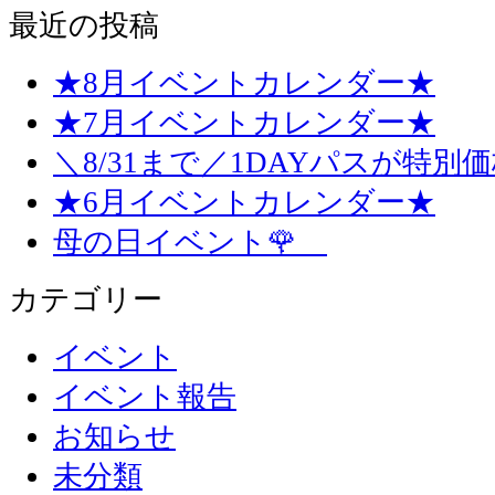
最近の投稿
★8月イベントカレンダー★
★7月イベントカレンダー★
＼8/31まで／1DAYパスが特別
★6月イベントカレンダー★
母の日イベント🌹
カテゴリー
イベント
イベント報告
お知らせ
未分類