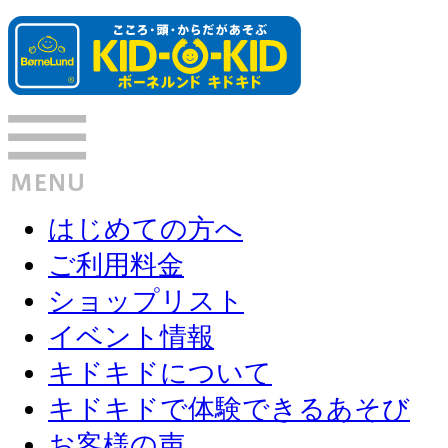
はじめての方へ
ご利用料金
ショップリスト
イベント情報
キドキドについて
キドキドで体験できるあそび
お客様の声