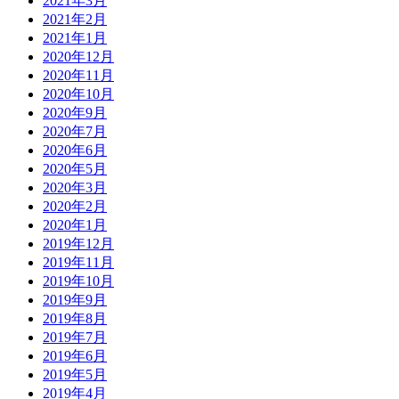
2021年3月
2021年2月
2021年1月
2020年12月
2020年11月
2020年10月
2020年9月
2020年7月
2020年6月
2020年5月
2020年3月
2020年2月
2020年1月
2019年12月
2019年11月
2019年10月
2019年9月
2019年8月
2019年7月
2019年6月
2019年5月
2019年4月