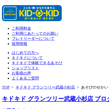
ご利用料金
ご利用にあたってのお願い
プレイリーダーについて
採用情報
はじめての方へ
キドキドについて
キドキドで体験できるあそび
ショップリスト
お客様の声
よくあるご質問
TOP
>
キドキド グランツリー武蔵小杉店
>
あそびのせかい
キドキド グランツリー武蔵小杉店 ブログ 