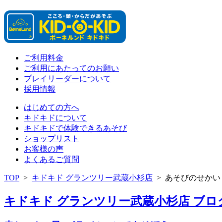
ご利用料金
ご利用にあたってのお願い
プレイリーダーについて
採用情報
はじめての方へ
キドキドについて
キドキドで体験できるあそび
ショップリスト
お客様の声
よくあるご質問
TOP
>
キドキド グランツリー武蔵小杉店
>
あそびのせかい
キドキド グランツリー武蔵小杉店 ブログ 