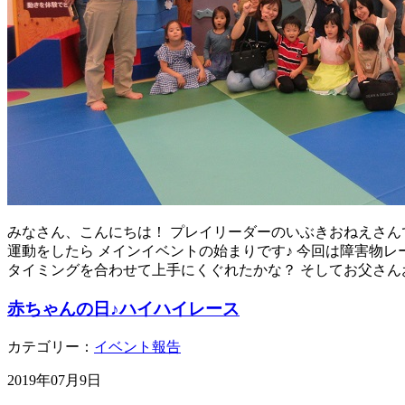
みなさん、こんにちは！ プレイリーダーのいぶきおねえさんで
運動をしたら メインイベントの始まりです♪ 今回は障害物
タイミングを合わせて上手にくぐれたかな？ そしてお父さん
赤ちゃんの日♪ハイハイレース
カテゴリー：
イベント報告
2019年07月9日