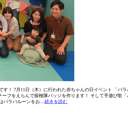
す！ 7月11日（木）に行われた赤ちゃんの日イベント 「パ
ーフをえらんで探検隊バッジを作ります！ そして手遊び歌「
はパラバルーンをお…
続きを読む