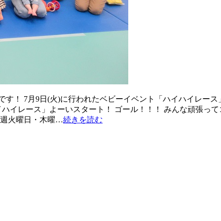
す！ 7月9日(火)に行われたベビーイベント「ハイハイレー
イハイレース」よーいスタート！ ゴール！！！ みんな頑張っ
毎週火曜日・木曜…
続きを読む