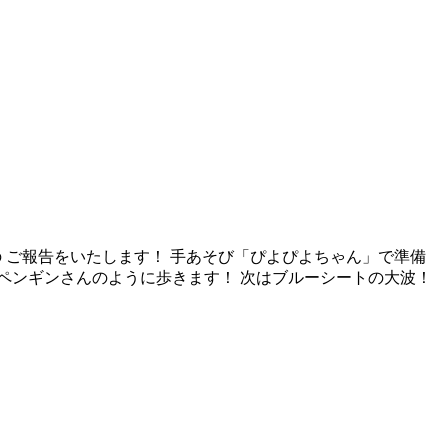
の ご報告をいたします！ 手あそび「ぴよぴよちゃん」で準備
てペンギンさんのように歩きます！ 次はブルーシートの大波！