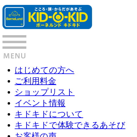
はじめての方へ
ご利用料金
ショップリスト
イベント情報
キドキドについて
キドキドで体験できるあそび
お客様の声