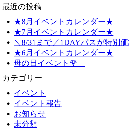
最近の投稿
★8月イベントカレンダー★
★7月イベントカレンダー★
＼8/31まで／1DAYパスが特別
★6月イベントカレンダー★
母の日イベント🌹
カテゴリー
イベント
イベント報告
お知らせ
未分類