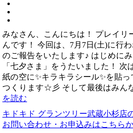
みなさん、こんにちは！ プレイリ
んです！ 今回は、7月7日(土)に
のご報告をいたします♪ はじめに
「七夕さま」をうたいました！ 次
紙の空に✨キラキラシール✨を貼っ
つくります☆彡 そして最後はみん
を読む
キドキド グランツリー武蔵小杉店
お問い合わせ・お申込みはこちら