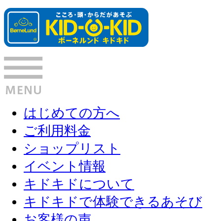
はじめての方へ
ご利用料金
ショップリスト
イベント情報
キドキドについて
キドキドで体験できるあそび
お客様の声