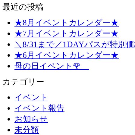
最近の投稿
★8月イベントカレンダー★
★7月イベントカレンダー★
＼8/31まで／1DAYパスが特別
★6月イベントカレンダー★
母の日イベント🌹
カテゴリー
イベント
イベント報告
お知らせ
未分類