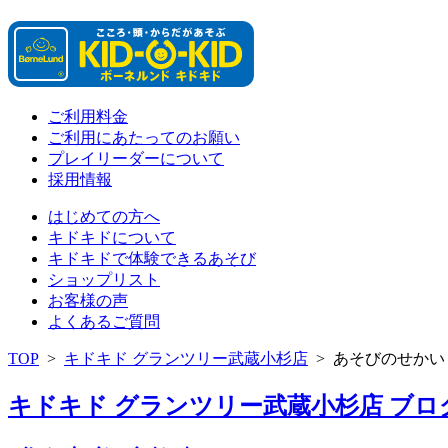
ご利用料金
ご利用にあたってのお願い
プレイリーダーについて
採用情報
はじめての方へ
キドキドについて
キドキドで体験できるあそび
ショップリスト
お客様の声
よくあるご質問
TOP
>
キドキド グランツリー武蔵小杉店
>
あそびのせかい
キドキド グランツリー武蔵小杉店 ブログ 