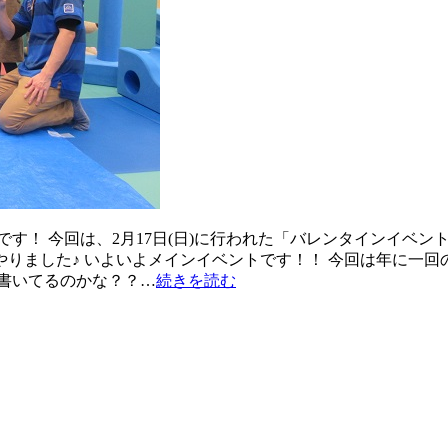
す！ 今回は、2月17日(日)に行われた「バレンタインイベ
りました♪ いよいよメインイベントです！！ 今回は年に一回
書いてるのかな？？…
続きを読む