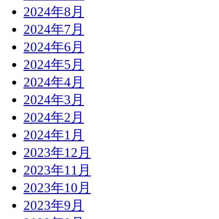
2024年8月
2024年7月
2024年6月
2024年5月
2024年4月
2024年3月
2024年2月
2024年1月
2023年12月
2023年11月
2023年10月
2023年9月