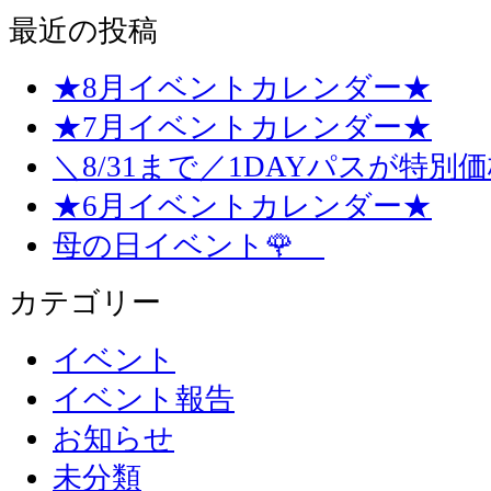
最近の投稿
★8月イベントカレンダー★
★7月イベントカレンダー★
＼8/31まで／1DAYパスが特別
★6月イベントカレンダー★
母の日イベント🌹
カテゴリー
イベント
イベント報告
お知らせ
未分類