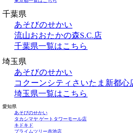
東京都一覧はこちら
千葉県
あそびのせかい
流山おおたかの森S.C.店
千葉県一覧はこちら
埼玉県
あそびのせかい
コクーンシティさいたま新都心
埼玉県一覧はこちら
愛知県
あそびのせかい
タカシマヤ ゲートタワーモール店
キドキド
プライムツリー赤池店