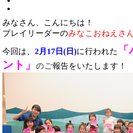
みなさん、こんにちは！
プレイリーダーの
みなこおねえさ
「
今回は、
2月17
日(日)
に行われた
ント」
のご
報告をいたします！