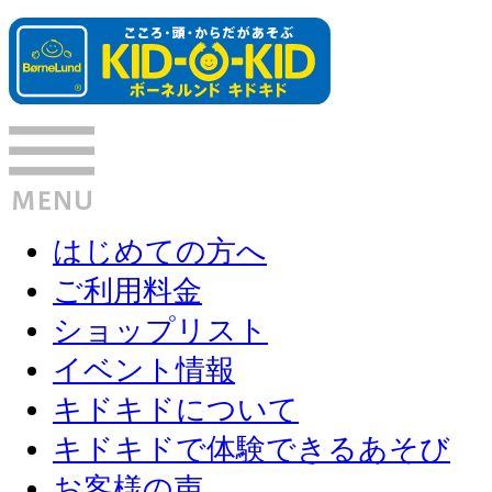
はじめての方へ
ご利用料金
ショップリスト
イベント情報
キドキドについて
キドキドで体験できるあそび
お客様の声