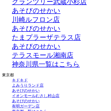
グランツリー武蔵小杉店
あそびのせかい
川崎ルフロン店
あそびのせかい
たまプラーザテラス店
あそびのせかい
テラスモール湘南店
神奈川県一覧はこちら
東京都
キドキド
よみうりランド店
あそびのせかい
イオンモールむさし村山店
あそびのせかい
有明ガーデン店