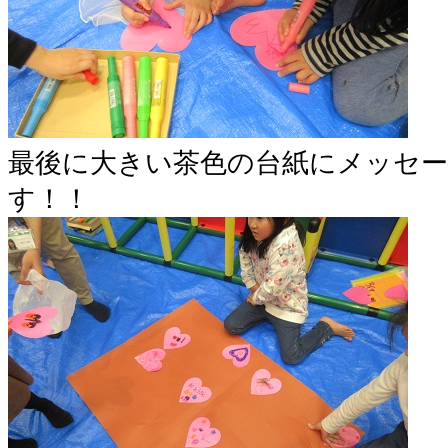
最後に大きい茶色の台紙にメッセ
す！！