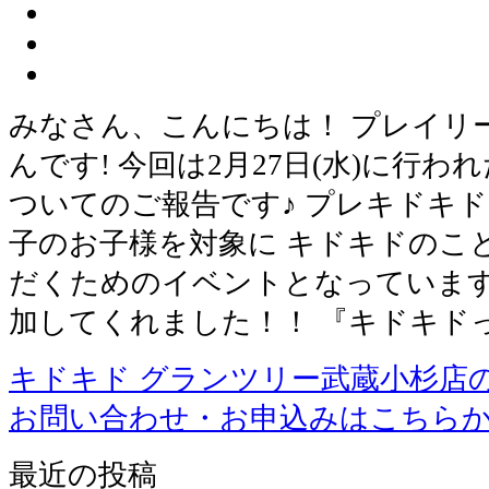
みなさん、こんにちは！ プレイリ
んです! 今回は2月27日(水)に行
ついてのご報告です♪ プレキドキ
子のお子様を対象に キドキドのこ
だくためのイベントとなっています
加してくれました！！ 『キドキド
キドキド グランツリー武蔵小杉店
お問い合わせ・お申込みはこちら
最近の投稿