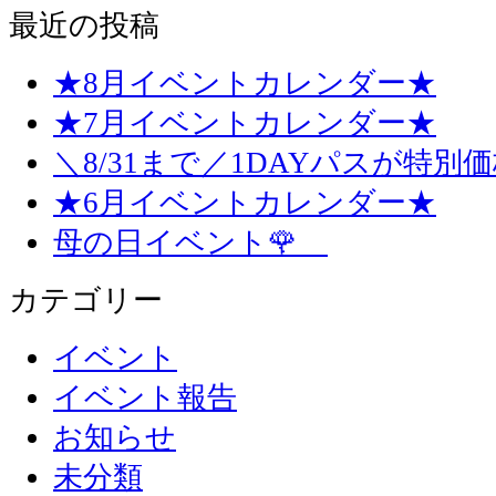
最近の投稿
★8月イベントカレンダー★
★7月イベントカレンダー★
＼8/31まで／1DAYパスが特別
★6月イベントカレンダー★
母の日イベント🌹
カテゴリー
イベント
イベント報告
お知らせ
未分類