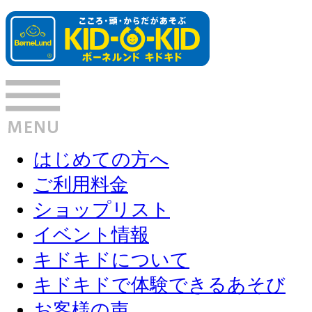
はじめての方へ
ご利用料金
ショップリスト
イベント情報
キドキドについて
キドキドで体験できるあそび
お客様の声