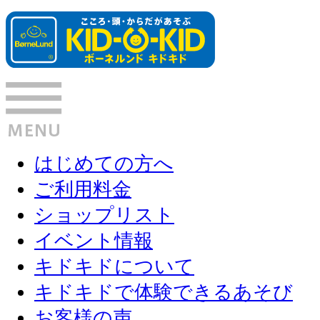
はじめての方へ
ご利用料金
ショップリスト
イベント情報
キドキドについて
キドキドで体験できるあそび
お客様の声