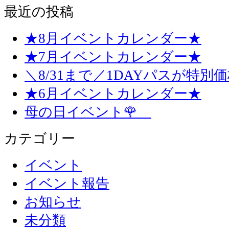
最近の投稿
★8月イベントカレンダー★
★7月イベントカレンダー★
＼8/31まで／1DAYパスが特別
★6月イベントカレンダー★
母の日イベント🌹
カテゴリー
イベント
イベント報告
お知らせ
未分類