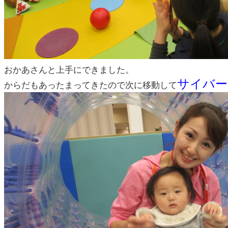
おかあさんと上手にできました。
サイバー
からだもあったまってきたので次に移動して