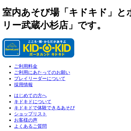
室内あそび場「キドキド」と
リー武蔵小杉店」です。
ご利用料金
ご利用にあたってのお願い
プレイリーダーについて
採用情報
はじめての方へ
キドキドについて
キドキドで体験できるあそび
ショップリスト
お客様の声
よくあるご質問