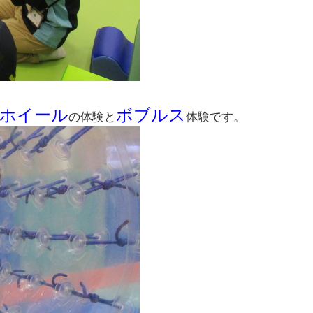
ホイール
ボブルス
の体験と
体験です。