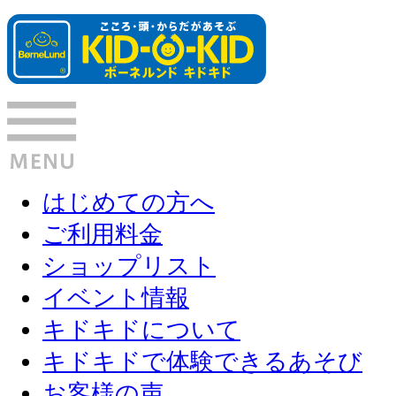
はじめての方へ
ご利用料金
ショップリスト
イベント情報
キドキドについて
キドキドで体験できるあそび
お客様の声