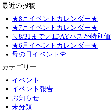
最近の投稿
★8月イベントカレンダー★
★7月イベントカレンダー★
＼8/31まで／1DAYパスが特別
★6月イベントカレンダー★
母の日イベント🌹
カテゴリー
イベント
イベント報告
お知らせ
未分類