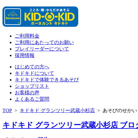
ご利用料金
ご利用にあたってのお願い
プレイリーダーについて
採用情報
はじめての方へ
キドキドについて
キドキドで体験できるあそび
ショップリスト
お客様の声
よくあるご質問
TOP
>
キドキド グランツリー武蔵小杉店
>
あそびのせかい
キドキド グランツリー武蔵小杉店 ブログ 