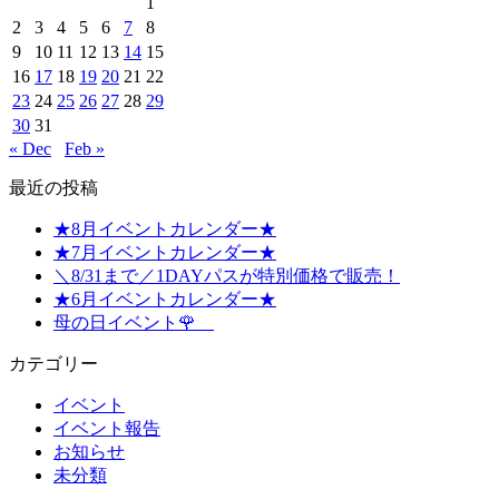
1
2
3
4
5
6
7
8
9
10
11
12
13
14
15
16
17
18
19
20
21
22
23
24
25
26
27
28
29
30
31
« Dec
Feb »
最近の投稿
★8月イベントカレンダー★
★7月イベントカレンダー★
＼8/31まで／1DAYパスが特別価格で販売！
★6月イベントカレンダー★
母の日イベント🌹
カテゴリー
イベント
イベント報告
お知らせ
未分類