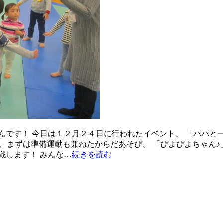
んです！ 今日は１２月２４日に行われたイベント、 「パパと
で、まずは準備運動も兼ねたからだあそび、 「ぴよぴよちゃん
戦します！ みんな…
続きを読む