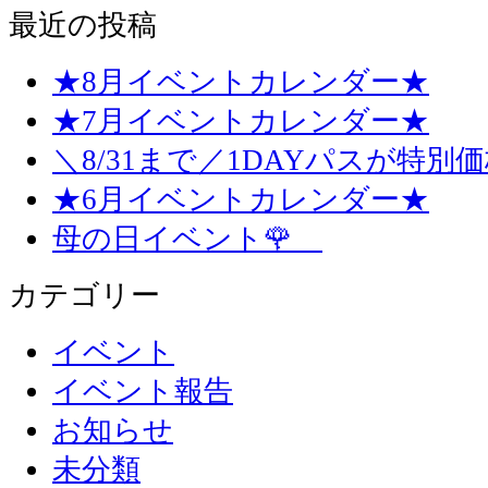
最近の投稿
★8月イベントカレンダー★
★7月イベントカレンダー★
＼8/31まで／1DAYパスが特別
★6月イベントカレンダー★
母の日イベント🌹
カテゴリー
イベント
イベント報告
お知らせ
未分類