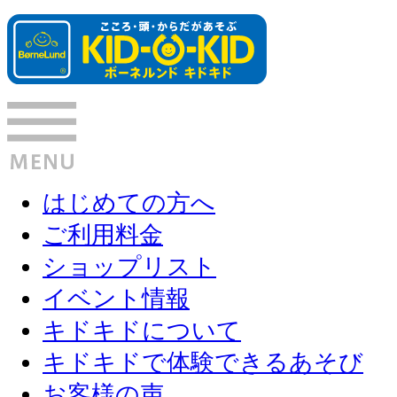
はじめての方へ
ご利用料金
ショップリスト
イベント情報
キドキドについて
キドキドで体験できるあそび
お客様の声