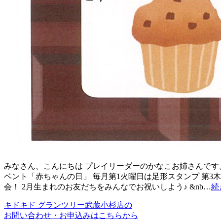
みなさん、こんにちは プレイリーダーのかなこお姉さんです
ベント「赤ちゃんの日」 毎月第1火曜日は足形スタンプ 第
会！ 2月生まれのお友だちをみんなでお祝いしよう♪ &nb…
続
キドキド グランツリー武蔵小杉店の
お問い合わせ・お申込みはこちらから