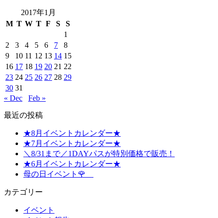
2017年1月
M
T
W
T
F
S
S
1
2
3
4
5
6
7
8
9
10
11
12
13
14
15
16
17
18
19
20
21
22
23
24
25
26
27
28
29
30
31
« Dec
Feb »
最近の投稿
★8月イベントカレンダー★
★7月イベントカレンダー★
＼8/31まで／1DAYパスが特別価格で販売！
★6月イベントカレンダー★
母の日イベント🌹
カテゴリー
イベント