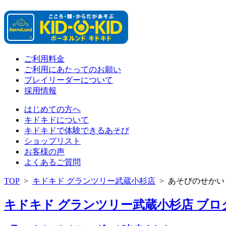
ご利用料金
ご利用にあたってのお願い
プレイリーダーについて
採用情報
はじめての方へ
キドキドについて
キドキドで体験できるあそび
ショップリスト
お客様の声
よくあるご質問
TOP
>
キドキド グランツリー武蔵小杉店
>
あそびのせかい
キドキド グランツリー武蔵小杉店 ブログ 