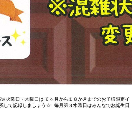
毎週火曜日・木曜日は ６ヶ月から１８か月までのお子様限定イ
に残して記録しましょう☆ 毎月第３水曜日はみんなでお誕生日