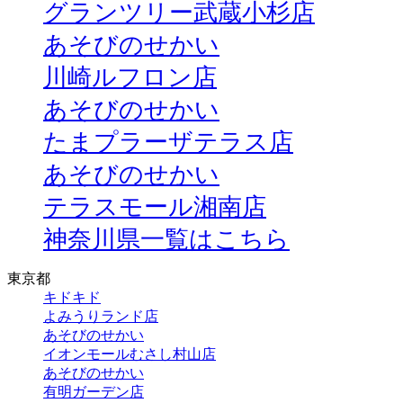
グランツリー武蔵小杉店
あそびのせかい
川崎ルフロン店
あそびのせかい
たまプラーザテラス店
あそびのせかい
テラスモール湘南店
神奈川県一覧はこちら
東京都
キドキド
よみうりランド店
あそびのせかい
イオンモールむさし村山店
あそびのせかい
有明ガーデン店