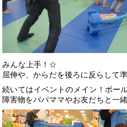
みんな上手！☆
屈伸や、からだを後ろに反らして
続いてはイベントのメイン！ボー
障害物をパパママやお友だちと一