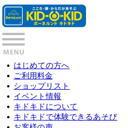
はじめての方へ
ご利用料金
ショップリスト
イベント情報
キドキドについて
キドキドで体験できるあそび
お客様の声