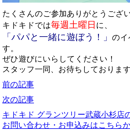
たくさんのご参加ありがとうござ
毎週土曜日
キドキドでは
に
、
「パパと一緒に遊ぼう！」
のイ
す。
ぜひ遊びにいらしてください！
スタッフ一同、お待ちしておりま
前の記事
次の記事
キドキド グランツリー武蔵小杉店
お問い合わせ・お申込みはこちら