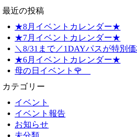
最近の投稿
★8月イベントカレンダー★
★7月イベントカレンダー★
＼8/31まで／1DAYパスが特別
★6月イベントカレンダー★
母の日イベント🌹
カテゴリー
イベント
イベント報告
お知らせ
未分類