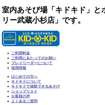
室内あそび場「キドキド」と
リー武蔵小杉店」です。
ご利用料金
ご利用にあたってのお願い
プレイリーダーについて
採用情報
はじめての方へ
キドキドについて
キドキドで体験できるあそび
ショップリスト
お客様の声
よくあるご質問