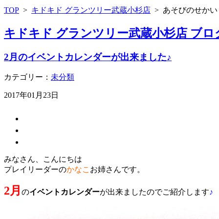
TOP
>
キドキド グランツリー武蔵小杉店
>
あそびのせかい
キドキド グランツリー武蔵小杉店 ブロ
2月のイベントカレンダーが出来ました♪
カテゴリー：
未分類
2017年01月23日
みなさん、こんにちは
プレイリーダーの
かなこ
お姉さんです。
2月
の
イベントカレンダー
が出来ましたのでご紹介します
♪