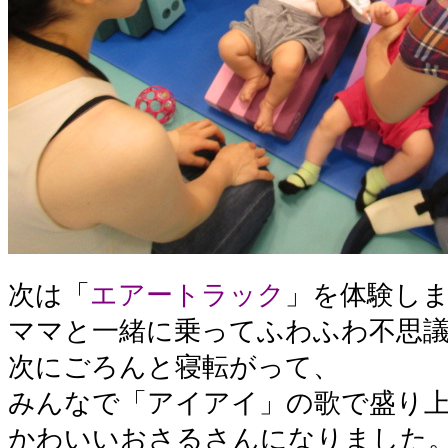
次は「
エアートラック
」を体験し
ママと一緒に乗ってふわふわ不思
次にごろんと寝転がって、
みんなで「アイアイ」の歌で盛り
かわいいおさるさんになりました