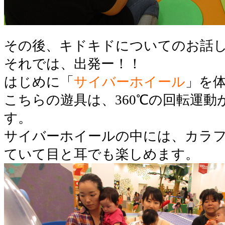
その後、キドキドについてのお話
それでは、出発ー！！
はじめに「
サイバーホイール
」を
こちらの遊具は、360℃の回転運
す。
サイバーホイールの中には、カラ
ていて目と耳でも楽しめます。