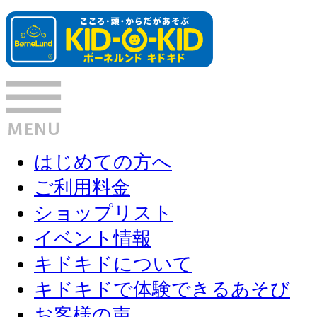
はじめての方へ
ご利用料金
ショップリスト
イベント情報
キドキドについて
キドキドで体験できるあそび
お客様の声