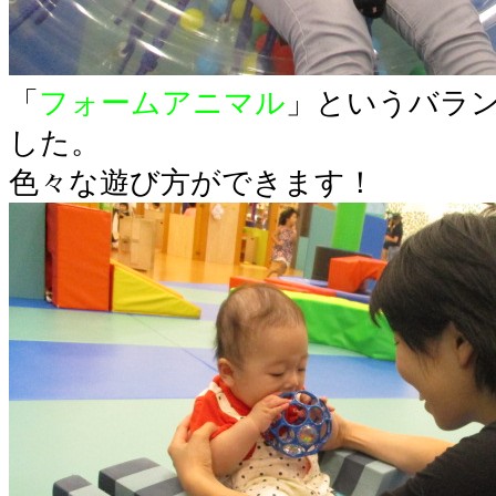
「
フォームアニマル
」というバラ
した。
色々な遊び方ができます！