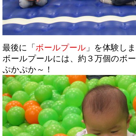
最後に「
ボールプール
」を体験し
ボールプールには、約３万個のボ
ぷかぷか～！