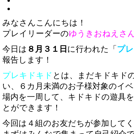
みなさんこんにちは！
プレイリーダーの
ゆうきおねえさ
今日は
８月３１日
に行われた「
プレ
報告します！
プレキドキド
とは、まだキドキド
い、６カ月未満のお子様対象のイ
場内を一周して、キドキドの遊具
とができます！
今回は４組のお友だちが参加して
まずはみんなで集まって自己紹介