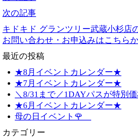
次の記事
キドキド グランツリー武蔵小杉店
お問い合わせ・お申込みはこちら
最近の投稿
★8月イベントカレンダー★
★7月イベントカレンダー★
＼8/31まで／1DAYパスが特別
★6月イベントカレンダー★
母の日イベント🌹
カテゴリー