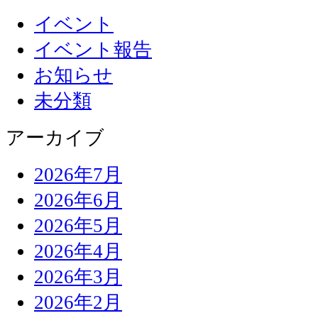
イベント
イベント報告
お知らせ
未分類
アーカイブ
2026年7月
2026年6月
2026年5月
2026年4月
2026年3月
2026年2月