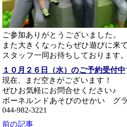
ご参加ありがとうございました。
また大きくなったらぜひ遊びに来
スタッフ一同お待ちしております
１０
月２６日（水）のご予約受付中
現在、まだ空きがございます！
ぜひお気軽にお問合せください♪
ボーネルンドあそびのせかい グ
044-982-3221
前の記事