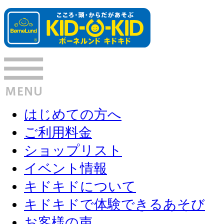
はじめての方へ
ご利用料金
ショップリスト
イベント情報
キドキドについて
キドキドで体験できるあそび
お客様の声