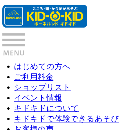
はじめての方へ
ご利用料金
ショップリスト
イベント情報
キドキドについて
キドキドで体験できるあそび
お客様の声