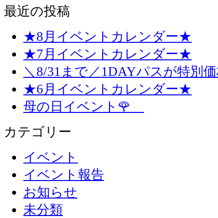
最近の投稿
★8月イベントカレンダー★
★7月イベントカレンダー★
＼8/31まで／1DAYパスが特別
★6月イベントカレンダー★
母の日イベント🌹
カテゴリー
イベント
イベント報告
お知らせ
未分類