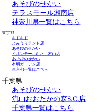
あそびのせかい
テラスモール湘南店
神奈川県一覧はこちら
東京都
キドキド
よみうりランド店
あそびのせかい
イオンモールむさし村山店
あそびのせかい
有明ガーデン店
東京都一覧はこちら
千葉県
あそびのせかい
流山おおたかの森S.C.店
千葉県一覧はこちら