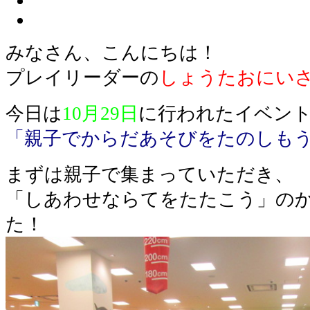
みなさん、こんにちは！
プレイリーダーの
しょうたおにい
今日は
10月29日
に行われたイベン
「親子でからだあそびをたのしも
まずは親子で集まっていただき、
「しあわせならてをたたこう」の
た！