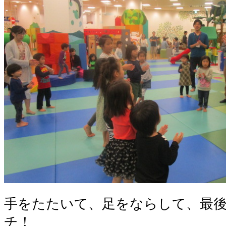
手をたたいて、足をならして、最
チ！