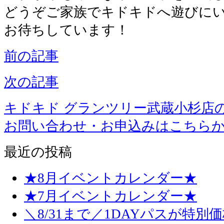
どうぞご家族でキドキドへ遊びに
お待ちしています！
前の記事
次の記事
キドキド グランツリー武蔵小杉店
お問い合わせ・お申込みはこちら
最近の投稿
★8月イベントカレンダー★
★7月イベントカレンダー★
＼8/31まで／1DAYパスが特別