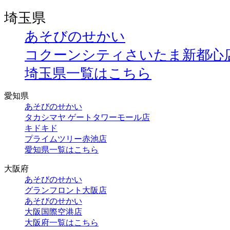
埼玉県
あそびのせかい
コクーンシティさいたま新都心
埼玉県一覧はこちら
愛知県
あそびのせかい
タカシマヤ ゲートタワーモール店
キドキド
プライムツリー赤池店
愛知県一覧はこちら
大阪府
あそびのせかい
グランフロント大阪店
あそびのせかい
大阪国際空港店
大阪府一覧はこちら