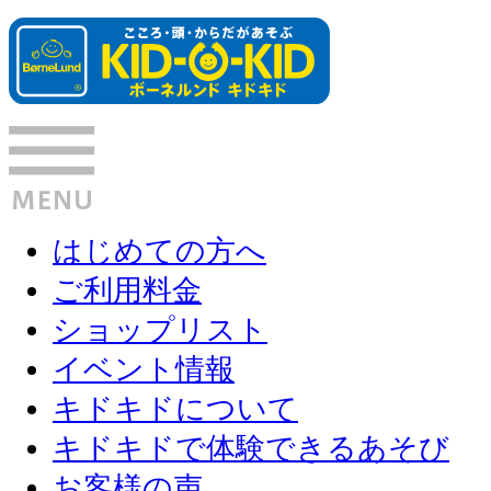
はじめての方へ
ご利用料金
ショップリスト
イベント情報
キドキドについて
キドキドで体験できるあそび
お客様の声