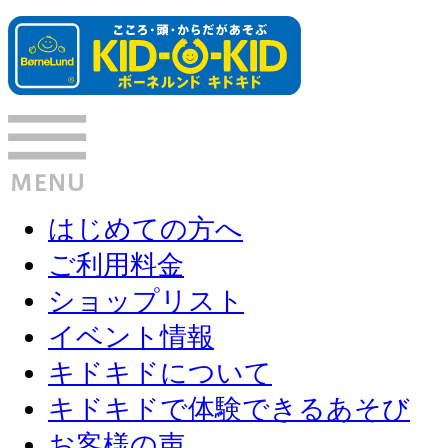
はじめての方へ
ご利用料金
ショップリスト
イベント情報
キドキドについて
キドキドで体験できるあそび
お客様の声