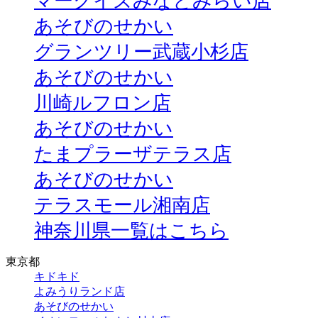
マークイズみなとみらい店
あそびのせかい
グランツリー武蔵小杉店
あそびのせかい
川崎ルフロン店
あそびのせかい
たまプラーザテラス店
あそびのせかい
テラスモール湘南店
神奈川県一覧はこちら
東京都
キドキド
よみうりランド店
あそびのせかい