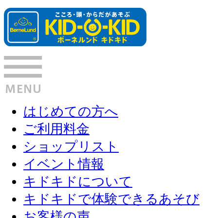
はじめての方へ
ご利用料金
ショップリスト
イベント情報
キドキドについて
キドキドで体験できるあそび
お客様の声