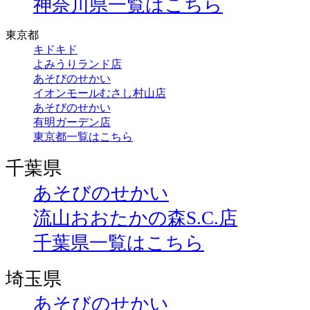
神奈川県一覧はこちら
東京都
キドキド
よみうりランド店
あそびのせかい
イオンモールむさし村山店
あそびのせかい
有明ガーデン店
東京都一覧はこちら
千葉県
あそびのせかい
流山おおたかの森S.C.店
千葉県一覧はこちら
埼玉県
あそびのせかい