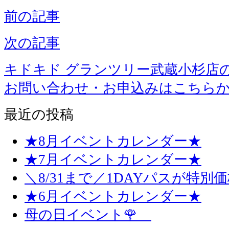
前の記事
次の記事
キドキド グランツリー武蔵小杉店
お問い合わせ・お申込みはこちら
最近の投稿
★8月イベントカレンダー★
★7月イベントカレンダー★
＼8/31まで／1DAYパスが特別
★6月イベントカレンダー★
母の日イベント🌹