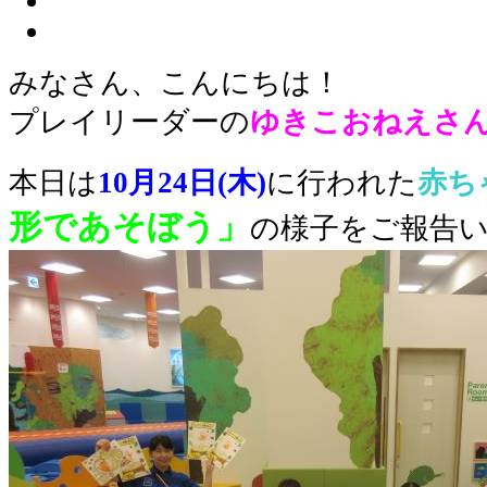
みなさん、こんにちは！
プレイリーダーの
ゆきこおねえさ
本日は
10月24日(木)
に行われた
赤ち
形であそぼう」
の様子をご報告