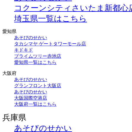
コクーンシティさいたま新都心
埼玉県一覧はこちら
愛知県
あそびのせかい
タカシマヤ ゲートタワーモール店
キドキド
プライムツリー赤池店
愛知県一覧はこちら
大阪府
あそびのせかい
グランフロント大阪店
あそびのせかい
大阪国際空港店
大阪府一覧はこちら
兵庫県
あそびのせかい