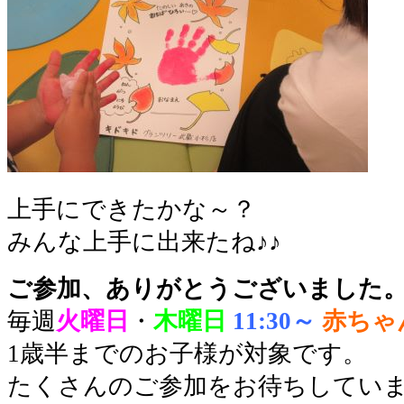
上手にできたかな～？
みんな上手に出来たね♪♪
ご参加、ありがとうございました
毎週
火曜日
・
木曜日
11:30～
赤ちゃ
1歳半までのお子様が対象です。
たくさんのご参加をお待ちしてい