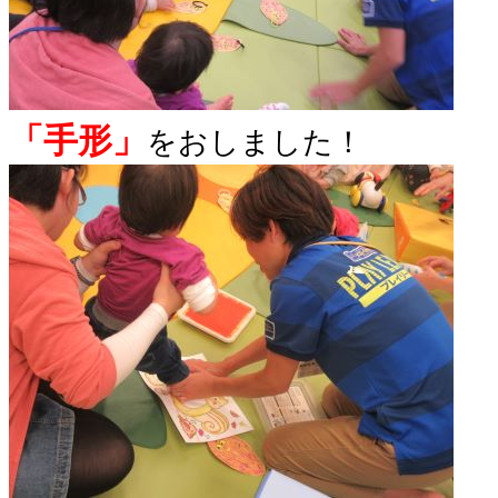
「
手形」
をおしました！