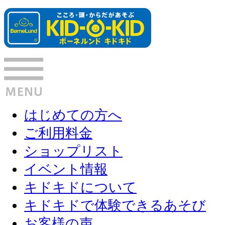
はじめての方へ
ご利用料金
ショップリスト
イベント情報
キドキドについて
キドキドで体験できるあそび
お客様の声