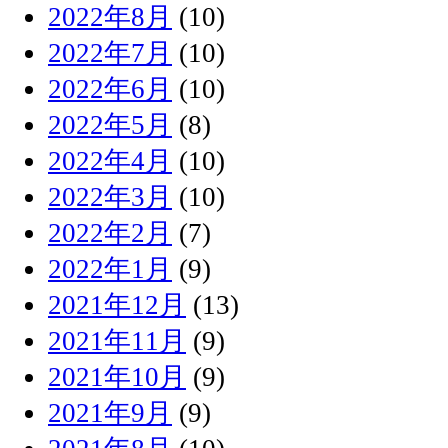
2022年8月
(10)
2022年7月
(10)
2022年6月
(10)
2022年5月
(8)
2022年4月
(10)
2022年3月
(10)
2022年2月
(7)
2022年1月
(9)
2021年12月
(13)
2021年11月
(9)
2021年10月
(9)
2021年9月
(9)