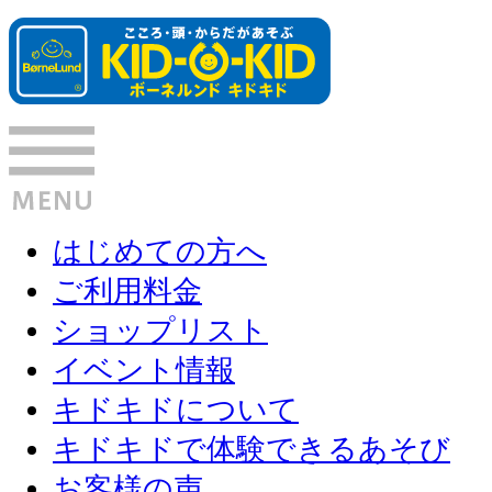
はじめての方へ
ご利用料金
ショップリスト
イベント情報
キドキドについて
キドキドで体験できるあそび
お客様の声