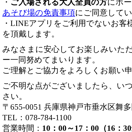
・
ご入場される大人全員の方
にボー
あそび場の免責事項
にご同意して
・LINEアプリをご利用でないお客
を頂戴します。
みなさまに安心してお楽しみいた
ー一同努めてまいります。
ご理解とご協力をよろしくお願い
ご不明な点がございましたら、い
さい。
〒655-0051 兵庫県神戸市垂水区舞
TEL：078-784-1100
営業時間：
10：00～17：00（16：