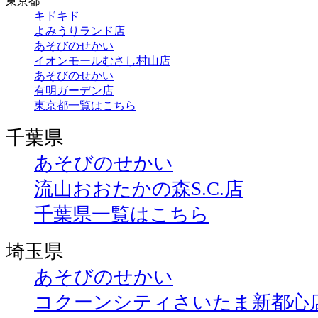
東京都
キドキド
よみうりランド店
あそびのせかい
イオンモールむさし村山店
あそびのせかい
有明ガーデン店
東京都一覧はこちら
千葉県
あそびのせかい
流山おおたかの森S.C.店
千葉県一覧はこちら
埼玉県
あそびのせかい
コクーンシティさいたま新都心