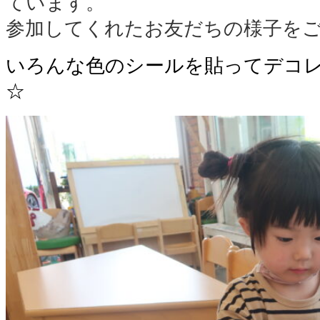
ています。
参加してくれたお友だちの様子を
いろんな色のシールを貼ってデコ
☆