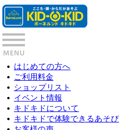
はじめての方へ
ご利用料金
ショップリスト
イベント情報
キドキドについて
キドキドで体験できるあそび
お客様の声