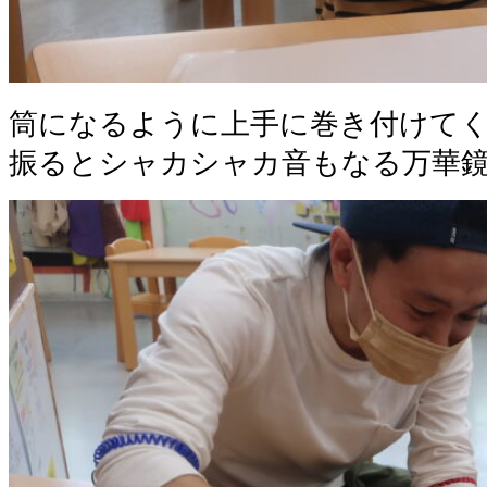
筒になるように上手に巻き付けてく
振るとシャカシャカ音もなる万華