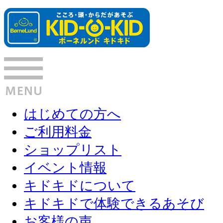
はじめての方へ
ご利用料金
ショップリスト
イベント情報
キドキドについて
キドキドで体験できるあそび
お客様の声