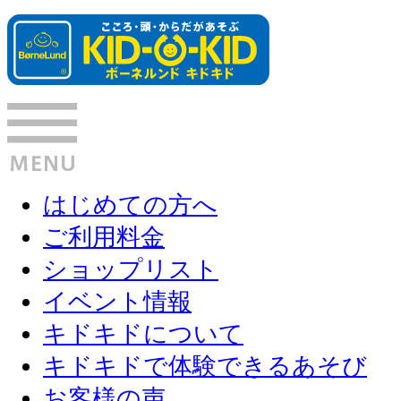
はじめての方へ
ご利用料金
ショップリスト
イベント情報
キドキドについて
キドキドで体験できるあそび
お客様の声