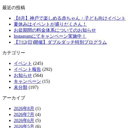
最近の投稿
【8月】神戸で楽しめる赤ちゃん・子ども向けイベント
夏休みはイベントが盛りだくさん！
お盆期間の料金体系についてのお知らせ
Instagramにてキャンペーン実施中！
【7/12(日)開催】ダブルダッチ特別プログラム
カテゴリー
イベント
(245)
イベント報告
(292)
お知らせ
(564)
キャンペーン
(15)
未分類
(197)
アーカイブ
2026年8月
(1)
2026年7月
(4)
2026年6月
(5)
2026年5月
(6)