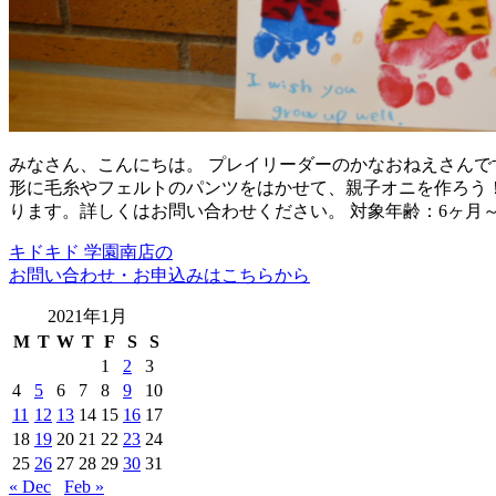
みなさん、こんにちは。 プレイリーダーのかなおねえさんです
形に毛糸やフェルトのパンツをはかせて、親子オニを作ろう！
ります。詳しくはお問い合わせください。 対象年齢：6ヶ月～
キドキド 学園南店の
お問い合わせ・お申込みはこちらから
2021年1月
M
T
W
T
F
S
S
1
2
3
4
5
6
7
8
9
10
11
12
13
14
15
16
17
18
19
20
21
22
23
24
25
26
27
28
29
30
31
« Dec
Feb »